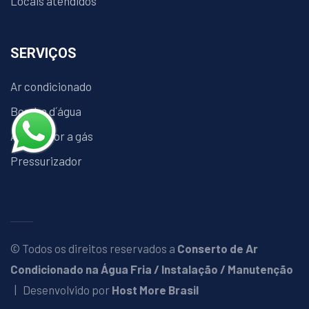
Locais atendidos
SERVIÇOS
Ar condicionado
Bomba d´água
Aquecedor a gás
Pressurizador
© Todos os direitos reservados a
Conserto de Ar
Condicionado na Água Fria / Instalação / Manutenção
| Desenvolvido por
Host More Brasil