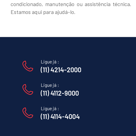
condicionado, manutenção ou assistência técnica.
Estamos aqui para ajudá-lo.
Ligue já :
(11) 4214-2000
Ligue já :
(11) 4112-9000
Ligue já :
(11) 4114-4004