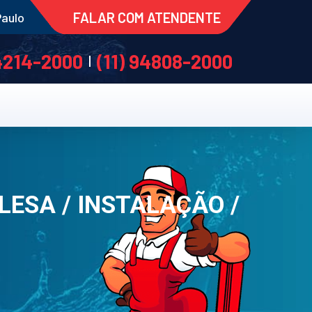
FALAR COM ATENDENTE
Paulo
 4214-2000
(11) 94808-2000
|
ESA / INSTALAÇÃO /