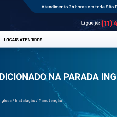
Atendimento 24 horas em toda São 
(11)
Ligue já:
LOCAIS ATENDIDOS
DICIONADO NA PARADA INGL
nglesa / Instalação / Manutenção