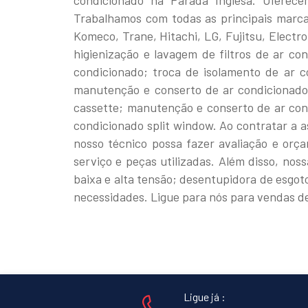
condicionado na Parada Inglesa. Oferece
Trabalhamos com todas as principais marcas
Komeco, Trane, Hitachi, LG, Fujitsu, Electr
higienização e lavagem de filtros de ar co
condicionado; troca de isolamento de ar 
manutenção e conserto de ar condicionado
cassette; manutenção e conserto de ar con
condicionado split window. Ao contratar a 
nosso técnico possa fazer avaliação e orça
serviço e peças utilizadas. Além disso, no
baixa e alta tensão; desentupidora de esgot
necessidades. Ligue para nós para vendas de
Ligue já :