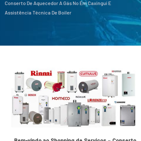
Conserto De Aquecedor A Gás No Em Caxingui E
Assistência Técnica De Boiler
Bem-vindo ao Shopping de Serviços – Conserto