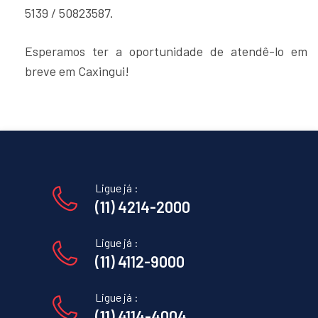
5139 / 50823587.
Esperamos ter a oportunidade de atendê-lo em
breve em Caxingui!
Ligue já :
(11) 4214-2000
Ligue já :
(11) 4112-9000
Ligue já :
(11) 4114-4004