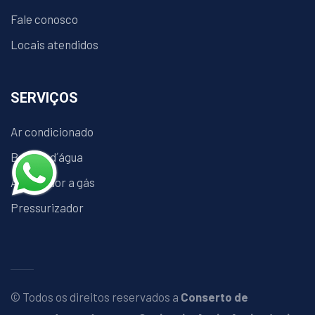
Fale conosco
Locais atendidos
SERVIÇOS
Ar condicionado
Bomba d´água
Aquecedor a gás
Pressurizador
© Todos os direitos reservados a
Conserto de