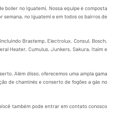
e boiler no Iguatemi. Nossa equipe é composta
or semana, no Iguatemi e em todos os bairros de
 incluindo Brastemp, Electrolux, Consul, Bosch,
neral Heater, Cumulus, Junkers, Sakura, Itaim e
nserto. Além disso, oferecemos uma ampla gama
lação de chaminés e conserto de fogões a gás no
. Você também pode entrar em contato conosco