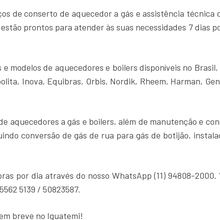
s de conserto de aquecedor a gás e assistência técnica d
e estão prontos para atender às suas necessidades 7 dias p
e modelos de aquecedores e boilers disponíveis no Brasil,
polita, Inova, Equibras, Orbis, Nordik, Rheem, Harman, Ge
 de aquecedores a gás e boilers, além de manutenção e co
luindo conversão de gás de rua para gás de botijão, insta
oras por dia através do nosso WhatsApp (11) 94808-2000
 5562 5139 / 50823587.
em breve no Iguatemi!