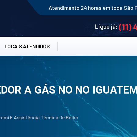
Atendimento 24 horas em toda São 
(11)
Ligue já:
LOCAIS ATENDIDOS
DOR A GÁS NO NO IGUATEMI
emi E Assistência Técnica De Boiler